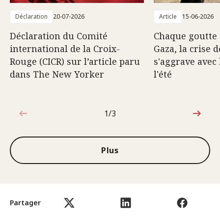
Déclaration
20-07-2026
Article
15-06-2026
Déclaration du Comité
Chaque goutte 
international de la Croix-
Gaza, la crise d
Rouge (CICR) sur l’article paru
s'aggrave avec 
dans The New Yorker
l'été
1/3
1sur3
Plus
Partager