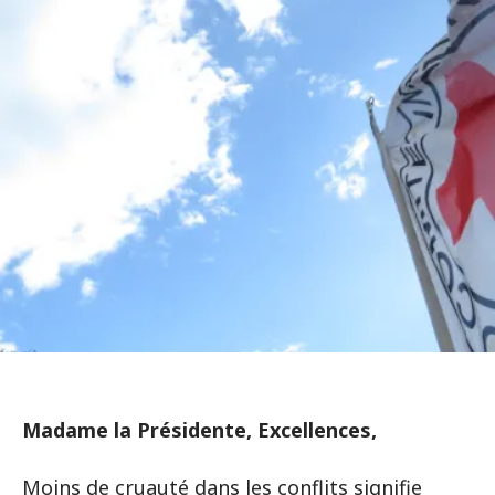
Madame la Présidente, Excellences,
Moins de cruauté dans les conflits signifie