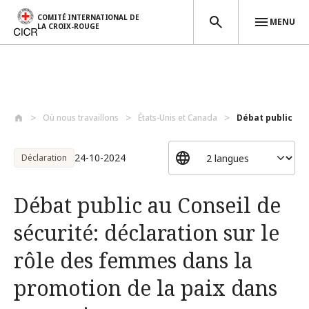
COMITÉ INTERNATIONAL DE
MENU
LA CROIX-ROUGE
Aller au contenu principal
Où nous travaillons
États-Unis et Canada
Débat public au 
24-10-2024
Déclaration
Débat public au Conseil de
sécurité: déclaration sur le
rôle des femmes dans la
promotion de la paix dans