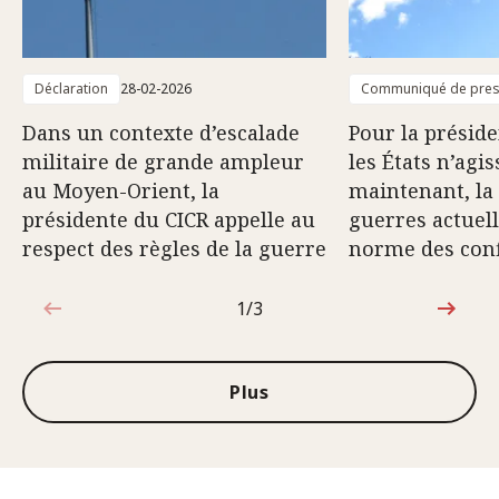
Déclaration
28-02-2026
Communiqué de pre
Dans un contexte d’escalade
Pour la préside
militaire de grande ampleur
les États n’agi
au Moyen-Orient, la
maintenant, la
présidente du CICR appelle au
guerres actuell
respect des règles de la guerre
norme des conf
1/3
1sur3
Plus