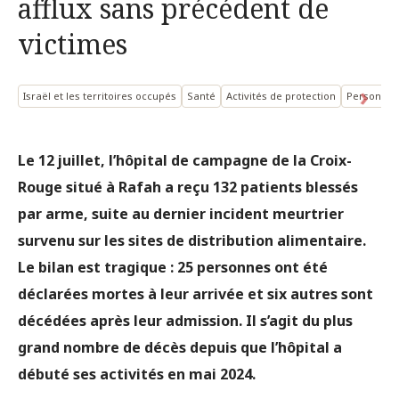
afflux sans précédent de
victimes
Israël et les territoires occupés
Santé
Activités de protection
Personnes 
Le 12 juillet, l’hôpital de campagne de la Croix-
Rouge situé à Rafah a reçu 132 patients blessés
par arme, suite au dernier incident meurtrier
survenu sur les sites de distribution alimentaire.
Le bilan est tragique : 25 personnes ont été
déclarées mortes à leur arrivée et six autres sont
décédées après leur admission. Il s’agit du plus
grand nombre de décès depuis que l’hôpital a
débuté ses activités en mai 2024.