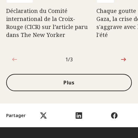
Déclaration du Comité
Chaque goutte 
international de la Croix-
Gaza, la crise d
Rouge (CICR) sur l’article paru
s'aggrave avec 
dans The New Yorker
l'été
1/3
1sur3
Plus
Partager