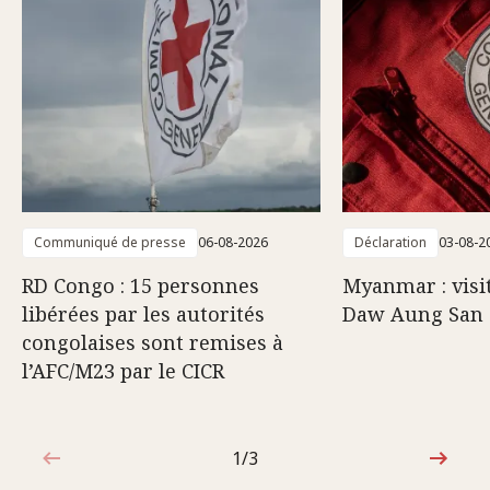
Communiqué de presse
06-08-2026
Déclaration
03-08-2
RD Congo : 15 personnes
Myanmar : visi
libérées par les autorités
Daw Aung San 
congolaises sont remises à
l’AFC/M23 par le CICR
1/3
1sur3