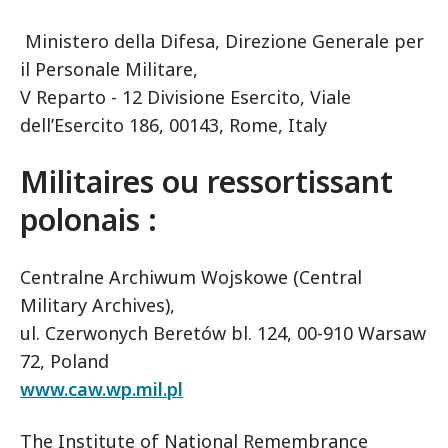
Ministero della Difesa, Direzione Generale per
il Personale Militare,
V Reparto - 12 Divisione Esercito, Viale
dell’Esercito 186, 00143, Rome, Italy
Militaires ou ressortissant
polonais :
Centralne Archiwum Wojskowe (Central
Military Archives),
ul. Czerwonych Beretów bl. 124, 00-910 Warsaw
72, Poland
www.caw.wp.mil.pl
The Institute of National Remembrance