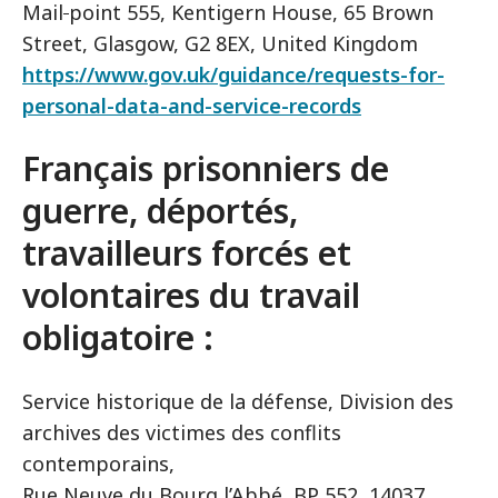
Mail
point 555, Kentigern House, 65 Brown
Street, Glasgow, G2 8EX, United Kingdom
https://www.gov.uk/guidance/requests-for-
personal-data-and-service-records
Français prisonniers de
guerre, déportés,
travailleurs forcés et
volontaires du travail
obligatoire :
Service historique de la défense, Division des
archives des victimes des conflits
contemporains,
Rue Neuve du Bourg l’Abbé, BP 552, 14037