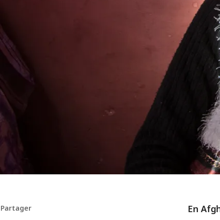
En Afgh
Partager