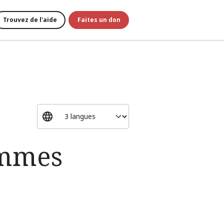
Trouvez de l'aide
Faites un don
ommes