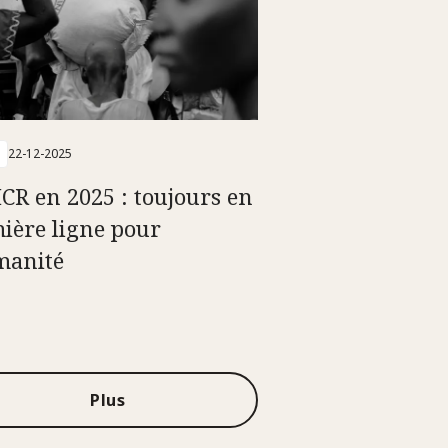
22-12-2025
ICR en 2025 : toujours en
ière ligne pour
manité
Plus