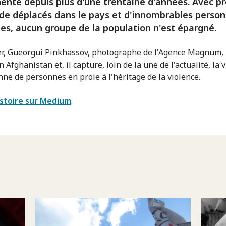
nte depuis plus d'une trentaine d'années. Avec pr
 de déplacés dans le pays et d'innombrables person
tes, aucun groupe de la population n'est épargné.
er, Gueorgui Pinkhassov, photographe de l'Agence Magnum,
n Afghanistan et, il capture, loin de la une de l'actualité, la v
nne de personnes en proie à l'héritage de la violence.
histoire sur Medium
.