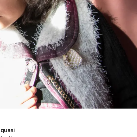
 quasi