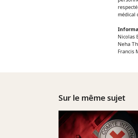
respecté
médical d
Informa
Nicolas E
Neha Tha
Francis 
Sur le même sujet