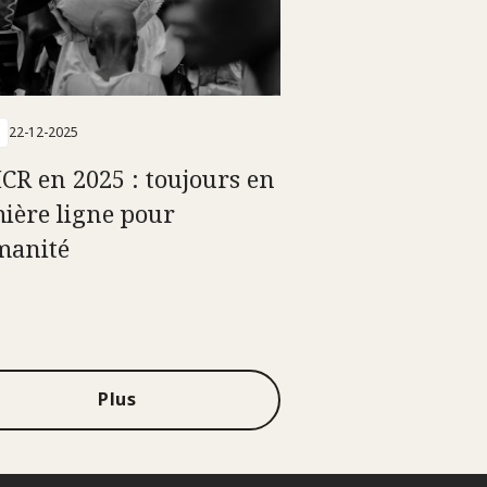
22-12-2025
ICR en 2025 : toujours en
ière ligne pour
manité
Plus