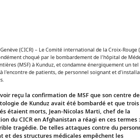
 Genève (CICR) – Le Comité international de la Croix-Rouge 
ondément choqué par le bombardement de l'hôpital de Méd
ntières (MSF) à Kunduz, et condamne énergiquement un tel 
 à l'encontre de patients, de personnel soignant et d'install
s.
voir reçu la confirmation de MSF que son centre de
ologie de Kunduz avait été bombardé et que trois
s étaient morts, Jean-Nicolas Marti, chef de la
ion du CICR en Afghanistan a réagi en ces termes :
rible tragédie. De telles attaques contre du person
t et des structures médicales empêchent les