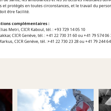
s et protégés en toutes circonstances, et le travail du perso
oit être facilité.
tions complémentaires :
lias Metri, CICR Kaboul, tél. : +93 729 14 05 10
kkar, CICR Genève, tél. : +41 22 730 31 60 ou +41 79 574 06 
Markus, CICR Genève, tél. :+41 22 730 23 28 ou +41 79 244 64