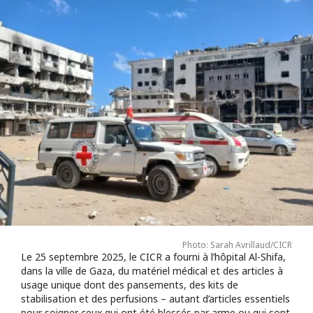
Photo: Sarah Avrillaud/CICR
Le 25 septembre 2025, le CICR a fourni à l’hôpital Al-Shifa,
dans la ville de Gaza, du matériel médical et des articles à
usage unique dont des pansements, des kits de
stabilisation et des perfusions – autant d’articles essentiels
pour soigner ceux qui ont été blessés par arme ou qui sont