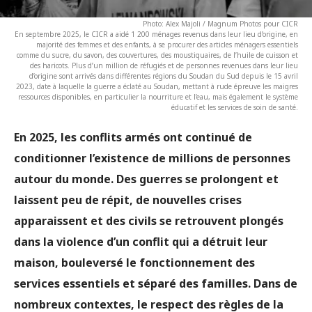
Photo: Alex Majoli / Magnum Photos pour CICR
En septembre 2025, le CICR a aidé 1 200 ménages revenus dans leur lieu d’origine, en
majorité des femmes et des enfants, à se procurer des articles ménagers essentiels
comme du sucre, du savon, des couvertures, des moustiquaires, de l’huile de cuisson et
des haricots. Plus d’un million de réfugiés et de personnes revenues dans leur lieu
d’origine sont arrivés dans différentes régions du Soudan du Sud depuis le 15 avril
2023, date à laquelle la guerre a éclaté au Soudan, mettant à rude épreuve les maigres
ressources disponibles, en particulier la nourriture et l’eau, mais également le système
éducatif et les services de soin de santé.
En 2025, les conflits armés ont continué de
conditionner l’existence de millions de personnes
autour du monde. Des guerres se prolongent et
laissent peu de répit, de nouvelles crises
apparaissent et des civils se retrouvent plongés
dans la violence d’un conflit qui a détruit leur
maison, bouleversé le fonctionnement des
services essentiels et séparé des familles. Dans de
nombreux contextes, le respect des règles de la