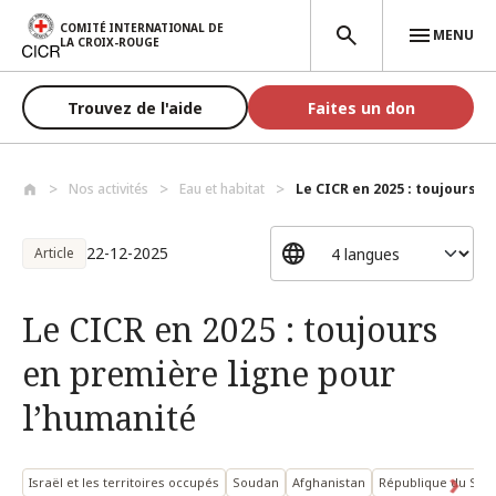
Aller au contenu principal
COMITÉ INTERNATIONAL DE
MENU
LA CROIX-ROUGE
Trouvez de l'aide
Faites un don
Nos activités
Eau et habitat
Le CICR en 2025 : toujours en
22-12-2025
Article
Le CICR en 2025 : toujours
en première ligne pour
l’humanité
Israël et les territoires occupés
Soudan
Afghanistan
République du Sou