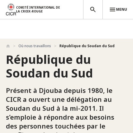
COMITÉ INTERNATIONAL DE
MENU
LA CROIX-ROUGE
Aller au contenu principal
Où nous travaillons
République du Soudan du Sud
République du
Soudan du Sud
Présent à Djouba depuis 1980, le
CICR a ouvert une délégation au
Soudan du Sud à la mi-2011. Il
s’emploie à répondre aux besoins
des personnes touchées par le