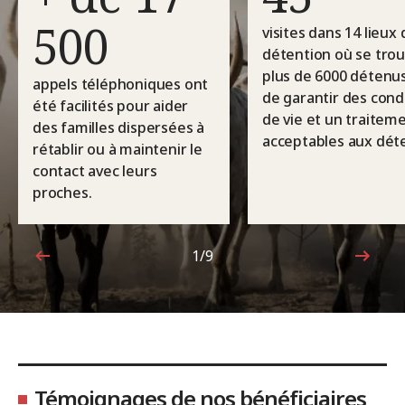
500
visites dans 14 lieux 
détention où se tro
plus de 6000 détenus
appels téléphoniques ont
de garantir des cond
été facilités pour aider
de vie et un traitem
des familles dispersées à
acceptables aux dét
rétablir ou à maintenir le
contact avec leurs
proches.
1/9
1sur9
Témoignages de nos bénéficiaires