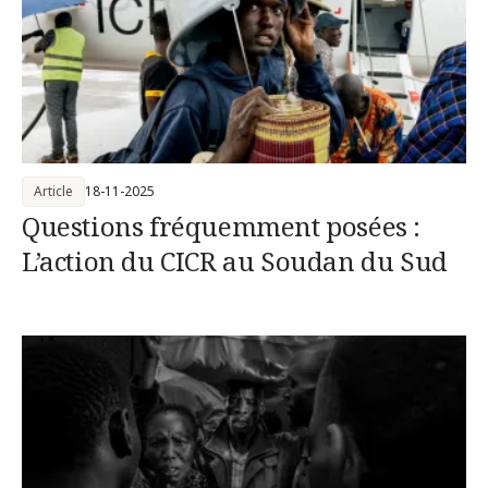
Article
18-11-2025
Questions fréquemment posées :
L’action du CICR au Soudan du Sud