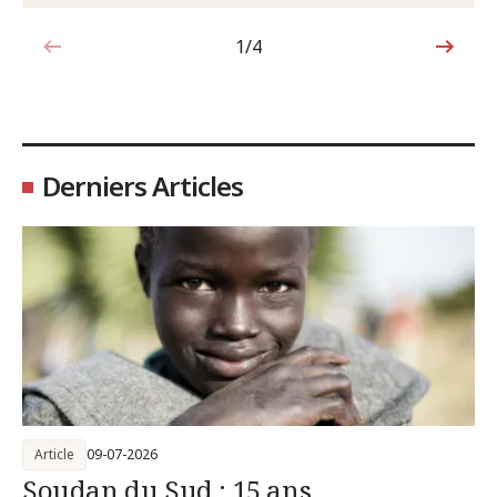
1/4
1sur4
Derniers Articles
Article
09-07-2026
Soudan du Sud : 15 ans