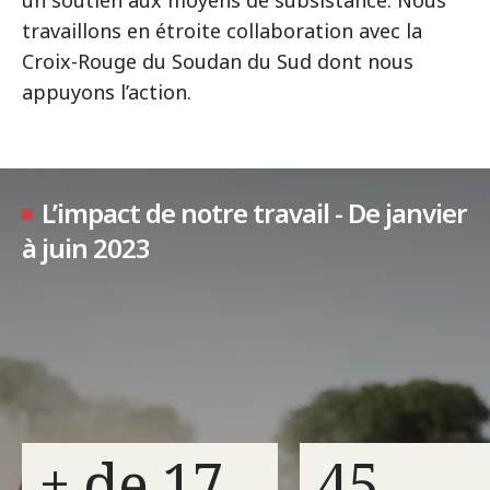
un soutien aux moyens de subsistance. Nous
travaillons en étroite collaboration avec la
Croix-Rouge du Soudan du Sud dont nous
appuyons l’action.
L’impact de notre travail - De janvier
à juin 2023
+ de 17
45