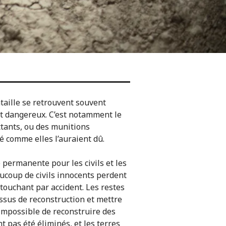
taille se retrouvent souvent
nt dangereux. C’est notamment le
tants, ou des munitions
é comme elles l’auraient dû.
permanente pour les civils et les
coup de civils innocents perdent
 touchant par accident. Les restes
ssus de reconstruction et mettre
 impossible de reconstruire des
t pas été éliminés, et les terres