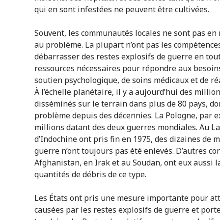
qui en sont infestées ne peuvent être cultivées.
Souvent, les communautés locales ne sont pas en
au problème. La plupart n’ont pas les compétence
débarrasser des restes explosifs de guerre en tout
ressources nécessaires pour répondre aux besoins
soutien psychologique, de soins médicaux et de ré
À l’échelle planétaire, il y a aujourd’hui des milli
disséminés sur le terrain dans plus de 80 pays, do
problème depuis des décennies. La Pologne, par e
millions datant des deux guerres mondiales. Au La
d’Indochine ont pris fin en 1975, des dizaines de m
guerre n’ont toujours pas été enlevés. D’autres co
Afghanistan, en Irak et au Soudan, ont eux aussi l
quantités de débris de ce type.
Les États ont pris une mesure importante pour at
causées par les restes explosifs de guerre et po