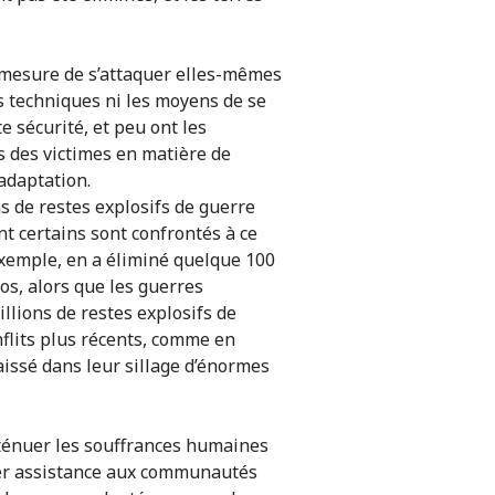
 mesure de s’attaquer elles-mêmes
s techniques ni les moyens de se
e sécurité, et peu ont les
 des victimes en matière de
adaptation.
ons de restes explosifs de guerre
nt certains sont confrontés à ce
xemple, en a éliminé quelque 100
os, alors que les guerres
illions de restes explosifs de
nflits plus récents, comme en
aissé dans leur sillage d’énormes
ténuer les souffrances humaines
rter assistance aux communautés