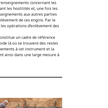
s renseignements concernant les
t les hostilités et, une fois les
seignements aux autres parties
enlèvement de ces engins. Par le
 les opérations d’enlèvement des
onstitue un cadre de référence
apide là où se trouvent des restes
nements à cet instrument et la
ont ainsi dans une large mesure à