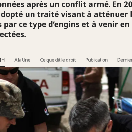
onnées après un conflit armé. En 
adopté un traité visant à atténuer 
par ce type d’engins et à venir en
ectées.
DIH
A la Une
Ce que dit le droit
Publication
Dernie