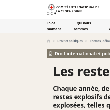
Aller au contenu principal
COMITÉ INTERNATIONAL DE
LA CROIX-ROUGE
En ce
Qui nous
moment
sommes
Droit et politiques
Thèmes, déba
Droit international et po
Les reste
Chaque année, de 
restes explosifs 
explosées, telles 