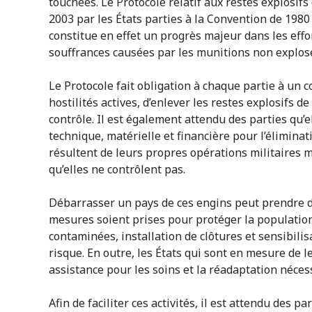
touchées. Le Protocole relatif aux restes explosi
2003 par les États parties à la Convention de 1980
constitue en effet un progrès majeur dans les effo
souffrances causées par les munitions non explo
Le Protocole fait obligation à chaque partie à un c
hostilités actives, d’enlever les restes explosifs de
contrôle. Il est également attendu des parties qu’
technique, matérielle et financière pour l’éliminat
résultent de leurs propres opérations militaires m
qu’elles ne contrôlent pas.
Débarrasser un pays de ces engins peut prendre de
mesures soient prises pour protéger la population
contaminées, installation de clôtures et sensibil
risque. En outre, les États qui sont en mesure de l
assistance pour les soins et la réadaptation néces
Afin de faciliter ces activités, il est attendu des pa