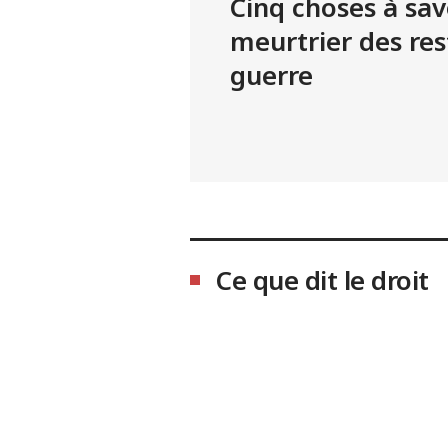
Cinq choses à savo
meurtrier des res
guerre
Ce que dit le droit