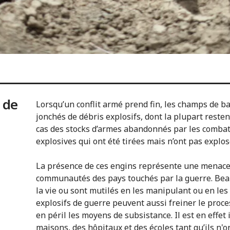
 de
Lorsqu’un conflit armé prend fin, les champs de ba
jonchés de débris explosifs, dont la plupart reste
cas des stocks d’armes abandonnés par les combat
explosives qui ont été tirées mais n’ont pas explos
La présence de ces engins représente une menace 
communautés des pays touchés par la guerre. Beau
la vie ou sont mutilés en les manipulant ou en les
explosifs de guerre peuvent aussi freiner le proce
en péril les moyens de subsistance. Il est en effet
maisons, des hôpitaux et des écoles tant qu’ils n'on