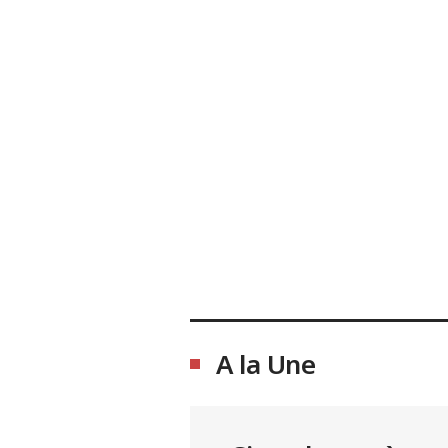
A la Une