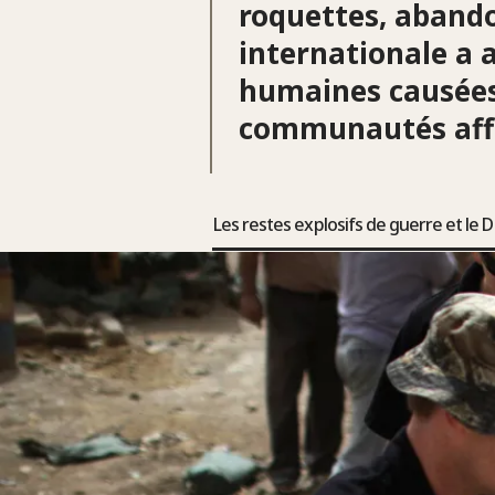
roquettes, aband
internationale a 
humaines causées 
communautés aff
Les restes explosifs de guerre et le 