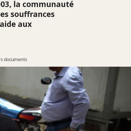
2003, la communauté
les souffrances
 aide aux
rs documents