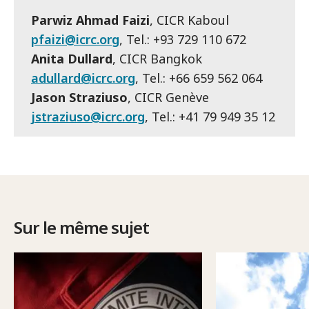
Parwiz Ahmad Faizi
, CICR Kaboul
pfaizi@icrc.org
, Tel.: +93 729 110 672
Anita Dullard
, CICR Bangkok
adullard@icrc.org
, Tel.: +66 659 562 064
Jason Straziuso
, CICR Genève
jstraziuso@icrc.org
, Tel.: +41 79 949 35 12
Sur le même sujet