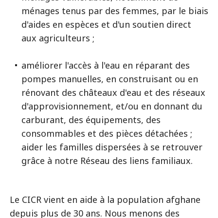
ménages tenus par des femmes, par le biais
d'aides en espèces et d'un soutien direct
aux agriculteurs ;
améliorer l'accès à l'eau en réparant des
pompes manuelles, en construisant ou en
rénovant des châteaux d'eau et des réseaux
d'approvisionnement, et/ou en donnant du
carburant, des équipements, des
consommables et des pièces détachées ;
aider les familles dispersées à se retrouver
grâce à notre Réseau des liens familiaux.
Le CICR vient en aide à la population afghane
depuis plus de 30 ans. Nous menons des