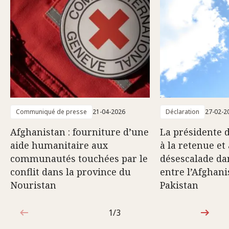
Communiqué de presse
21-04-2026
Déclaration
27-02-2
Afghanistan : fourniture d’une
La présidente 
aide humanitaire aux
à la retenue et 
communautés touchées par le
désescalade dan
conflit dans la province du
entre l’Afghani
Nouristan
Pakistan
1/3
1sur3