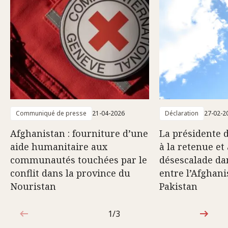
Communiqué de presse
21-04-2026
Déclaration
27-02-2
Afghanistan : fourniture d’une
La présidente 
aide humanitaire aux
à la retenue et 
communautés touchées par le
désescalade dan
conflit dans la province du
entre l’Afghani
Nouristan
Pakistan
1/3
1sur3