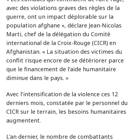
avec des violations graves des règles de la
guerre, ont un impact déplorable sur la
population afghane », déclare Jean-Nicolas
Marti, chef de la délégation du Comité
international de la Croix-Rouge (CICR) en
Afghanistan. « La situation des victimes du
conflit risque encore de se détériorer parce
que le financement de l'aide humanitaire
diminue dans le pays. »
Avec l'intensification de la violence ces 12
derniers mois, constatée par le personnel du
CICR sur le terrain, les besoins humanitaires
augmentent.
L'an dernier, le nombre de combattants