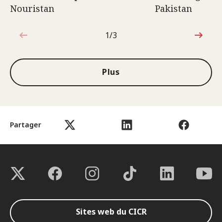
Nouristan
Pakistan
1/3
1sur3
Plus
Partager
Sites web du CICR