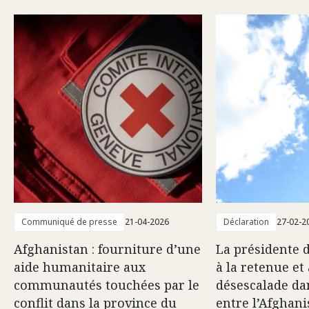
Communiqué de presse
21-04-2026
Déclaration
27-02-2
Afghanistan : fourniture d’une
La présidente 
aide humanitaire aux
à la retenue et 
communautés touchées par le
désescalade dan
conflit dans la province du
entre l’Afghani