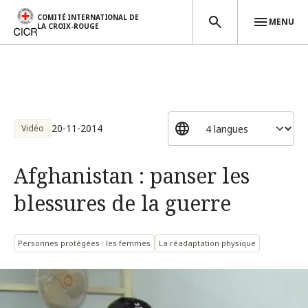
COMITÉ INTERNATIONAL DE
MENU
LA CROIX-ROUGE
Aller au contenu principal
20-11-2014
Vidéo
Afghanistan : panser les
blessures de la guerre
Personnes protégées : les femmes
La réadaptation physique