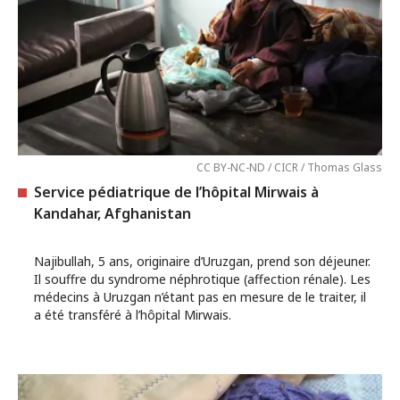
CC BY-NC-ND / CICR / Thomas Glass
Service pédiatrique de l’hôpital Mirwais à
Kandahar, Afghanistan
Najibullah, 5 ans, originaire d’Uruzgan, prend son déjeuner.
Il souffre du syndrome néphrotique (affection rénale). Les
médecins à Uruzgan n’étant pas en mesure de le traiter, il
a été transféré à l’hôpital Mirwais.