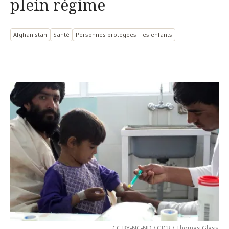
plein régime
Afghanistan
Santé
Personnes protégées : les enfants
CC BY-NC-ND / CICR / Thomas Glass