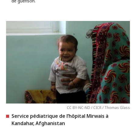
de guérison.
CC BY-NC-ND / CICR / Thomas Glass
Service pédiatrique de l’hôpital Mirwais à
Kandahar, Afghanistan