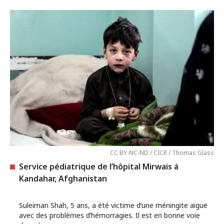
CC BY-NC-ND / CICR / Thomas Glass
Service pédiatrique de l’hôpital Mirwais à
Kandahar, Afghanistan
Suleiman Shah, 5 ans, a été victime d’une méningite aiguë
avec des problèmes d’hémorragies. Il est en bonne voie