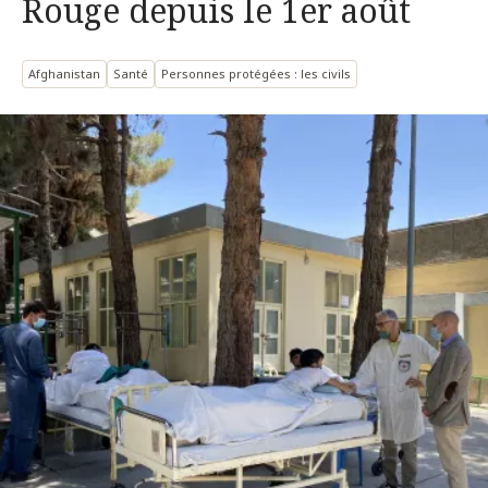
Rouge depuis le 1er août
Afghanistan
Santé
Personnes protégées : les civils