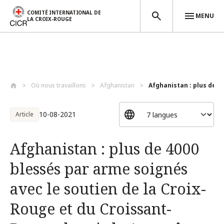
COMITÉ INTERNATIONAL DE
MENU
LA CROIX-ROUGE
Aller au contenu principal
Où nous travaillons
Afghanistan
Afghanistan : plus de 40
10-08-2021
Article
Afghanistan : plus de 4000
blessés par arme soignés
avec le soutien de la Croix-
Rouge et du Croissant-