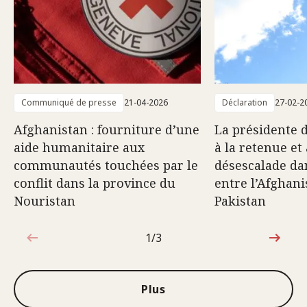
Communiqué de presse
21-04-2026
Déclaration
27-02-2
Afghanistan : fourniture d’une
La présidente 
aide humanitaire aux
à la retenue et 
communautés touchées par le
désescalade dan
conflit dans la province du
entre l’Afghani
Nouristan
Pakistan
1/3
1sur3
Plus