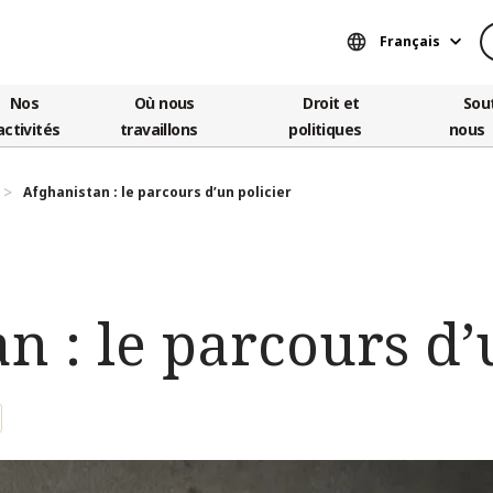
Français
Nos
Où nous
Droit et
Sou
activités
travaillons
politiques
nous
Afghanistan : le parcours d’un policier
n : le parcours d’