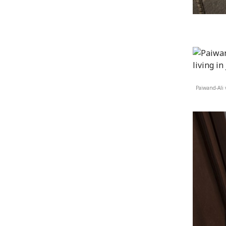
Paiwand-Ali 