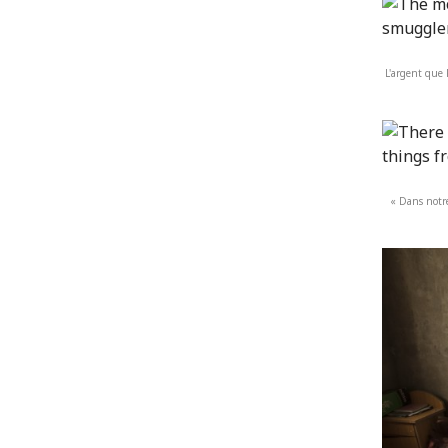
L'argent que 
« Dans notre