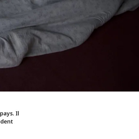
pays. Il
ident