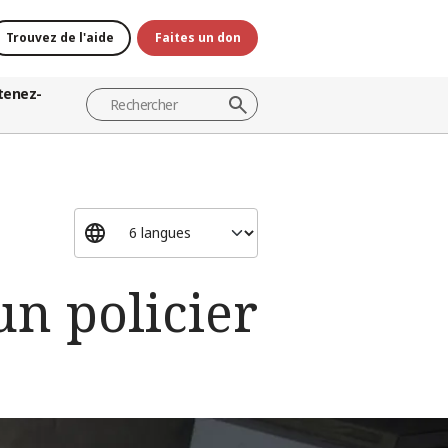
Trouvez de l'aide
Faites un don
tenez-
un policier