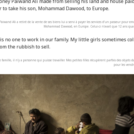
Paiwand Ali a retiré de la vente de ses biens lui a servi à payer les services d'un passeur pour em
Mohammad Dawood, en Europe. Celui-ci n'avait que 12 ans quand
 famille, il n'y a personne qui puisse travailler. Mes petites filles récupèrent parfois des objets d
pour les vendre