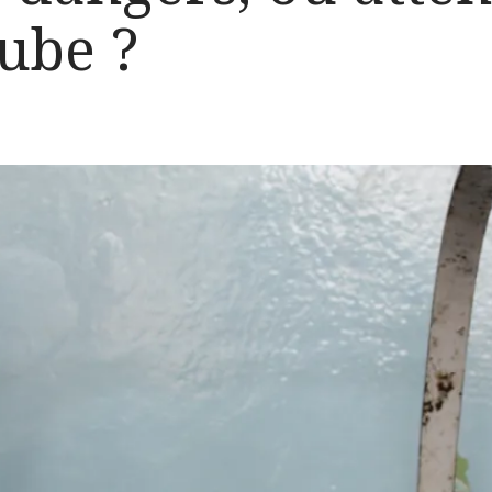
aube ?