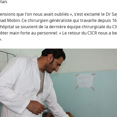
tan.
ensions que l'on nous avait oubliés », s'est exclamé le Dr S
 Mobin. Ce chirurgien généraliste qui travaille depuis 16
 hôpital se souvient de la dernière équipe chirurgicale du C
êter main forte au personnel. « Le retour du CICR nous a 
».