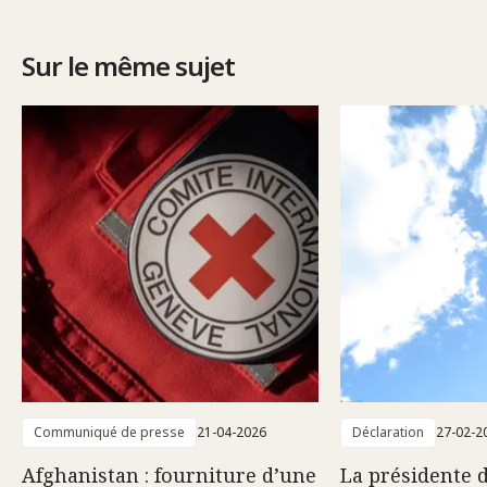
Sur le même sujet
Communiqué de presse
21-04-2026
Déclaration
27-02-2
Afghanistan : fourniture d’une
La présidente 