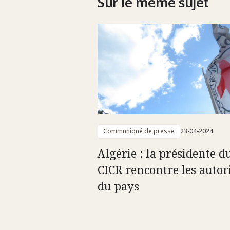
Sur le même sujet
Communiqué de presse
23-04-2024
Algérie : la présidente d
CICR rencontre les autor
du pays