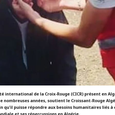
é international de la Croix-Rouge (CICR) présent en Alg
de nombreuses années, soutient le Croissant-Rouge Algé
in qu'il puisse répondre aux besoins humanitaires liés à
ndiale et ses répercussions en Algérie.