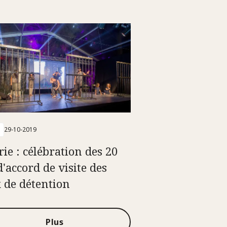
29-10-2019
rie : célébration des 20
d'accord de visite des
x de détention
Plus