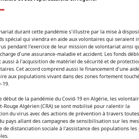
nariat durant cette pandémie s'illustre par la mise à dispos
ds spécial qui viendra en aide aux volontaires qui seraient i
rus pendant l'exercice de leur mission de volontariat ainsi q
 charge d'une assurance-maladie et accident. Les fonds déb
 aussi à l'acquisition de matériel de sécurité et de protecti
ntaires. Cet accord comprend aussi le financement d'une aid
ire aux populations vivant dans des zones fortement touch
-19.
e début de la pandémie du Covid-19 en Algérie, les volontai
t-Rouge Algérien (CRA) se sont mobilisé pour ralentir la
ion du virus avec des actions de prévention à travers toutes
du pays allant des campagnes de sensibilisation sur les me
e de distanciation sociale à l'assistance des populations les
les.