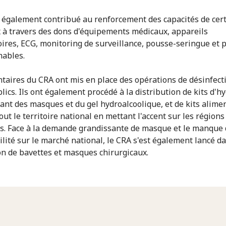
 également contribué au renforcement des capacités de cer
 à travers des dons d'équipements médicaux, appareils
oires, ECG, monitoring de surveillance, pousse-seringue et 
ables.
ntaires du CRA ont mis en place des opérations de désinfect
lics. Ils ont également procédé à la distribution de kits d'h
nt des masques et du gel hydroalcoolique, et de kits alimen
out le territoire national en mettant l'accent sur les régions
s. Face à la demande grandissante de masque et le manque
ilité sur le marché national, le CRA s'est également lancé da
on de bavettes et masques chirurgicaux.