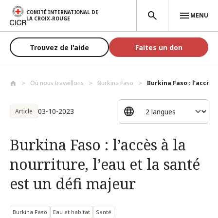
Aller au contenu principal
COMITÉ INTERNATIONAL DE
MENU
LA CROIX-ROUGE
Trouvez de l'aide
Faites un don
Où nous travaillons
Burkina Faso
Burkina Faso : l’accès à
03-10-2023
Article
Burkina Faso : l’accès à la
nourriture, l’eau et la santé
est un défi majeur
Burkina Faso
Eau et habitat
Santé