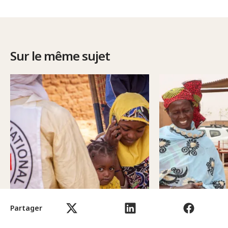
Sur le même sujet
Partager
Article
27-05-2026
Article
13-03-2026