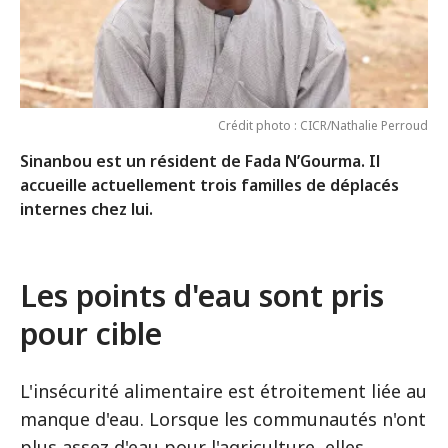
Crédit photo : CICR/Nathalie Perroud
Sinanbou est un résident de Fada N’Gourma. Il
accueille actuellement trois familles de déplacés
internes chez lui.
Les points d'eau sont pris
pour cible
L'insécurité alimentaire est étroitement liée au
manque d'eau. Lorsque les communautés n'ont
plus assez d'eau pour l'agriculture, elles