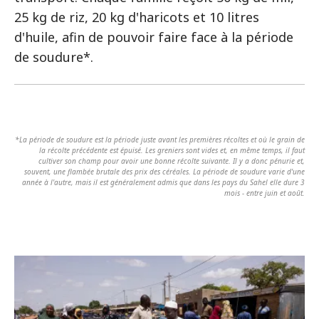
25 kg de riz, 20 kg d'haricots et 10 litres
d'huile, afin de pouvoir faire face à la période
de soudure*.
*La période de soudure est la période juste avant les premières récoltes et où le grain de
la récolte précédente est épuisé. Les greniers sont vides et, en même temps, il faut
cultiver son champ pour avoir une bonne récolte suivante. Il y a donc pénurie et,
souvent, une flambée brutale des prix des céréales. La période de soudure varie d'une
année à l'autre, mais il est généralement admis que dans les pays du Sahel elle dure 3
mois - entre juin et août.