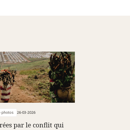
e photos
26-03-2026
ées par le conflit qui