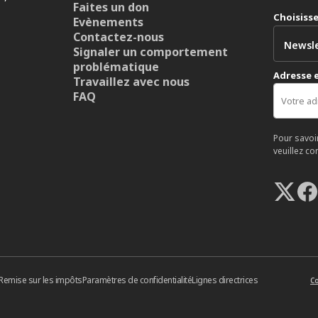
Faites un don
Choisiss
Evènements
Contactez-nous
Signaler un comportement
problématique
Adresse 
Travaillez avec nous
FAQ
Pour savoi
veuillez co
Remise sur les impôts
Paramètres de confidentialité
Lignes directrices
Co