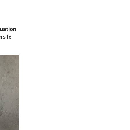
tuation
rs le