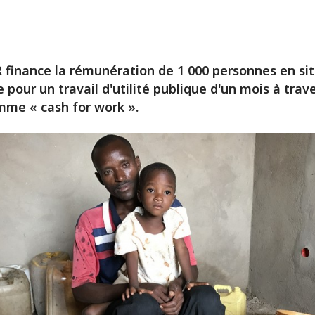
 finance la rémunération de 1 000 personnes en si
e pour un travail d'utilité publique d'un mois à trave
me « cash for work ».