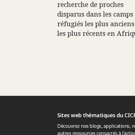
recherche de proches
disparus dans les camps
réfugiés les plus anciens
les plus récents en Afri
Sites web thématiques du CIC
Découvrez nos blogs, applications, r
autres ressources consacrés à l’actio