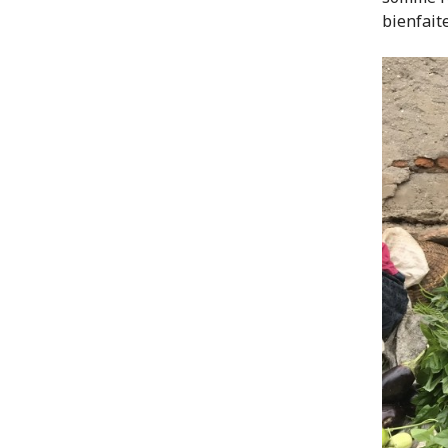
bienfait