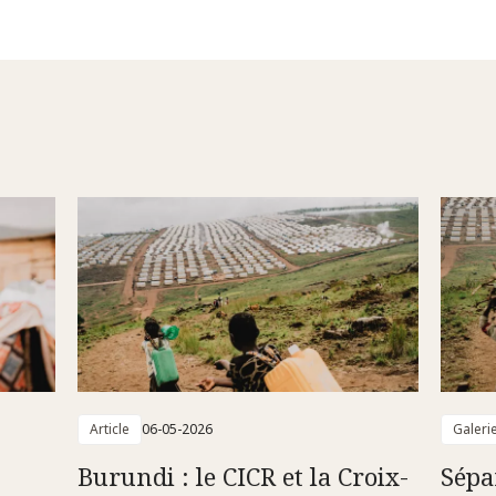
Article
06-05-2026
Galeri
Burundi : le CICR et la Croix-
Sépar