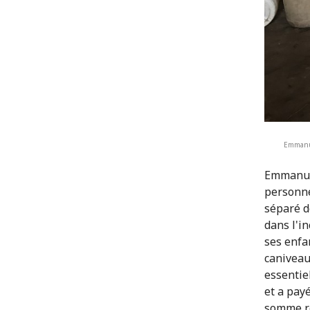
Emmanue
Emmanuel
personne
séparé d
dans l'i
ses enfa
caniveau
essentie
et a pay
somme re