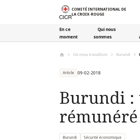
Aller au contenu principal
COMITÉ INTERNATIONAL DE
LA CROIX-ROUGE
En ce
Qui nous
moment
sommes
Où nous travaillons
Burundi
09-02-2018
Article
Burundi : 
rémunéré 
Burundi
Sécurité économique