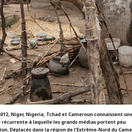
2012, Niger, Nigeria, Tchad et Cameroun connaissent un
 récurrente à laquelle les grands médias portent peu
tion. Déplacés dans la région de l'Extrême-Nord du Cam