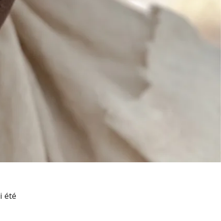
i été