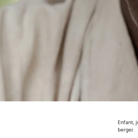
Enfant, j
berger.