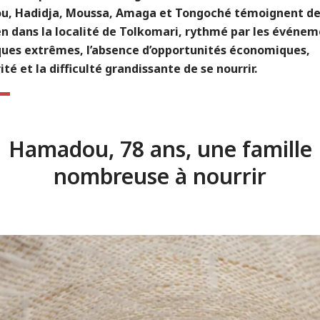
, Hadidja, Moussa, Amaga et Tongoché témoignent de
en dans la localité de Tolkomari, rythmé par les événe
ques extrêmes, l’absence d’opportunités économiques,
rité et la difficulté grandissante de se nourrir.
Hamadou, 78 ans, une famille
nombreuse à nourrir