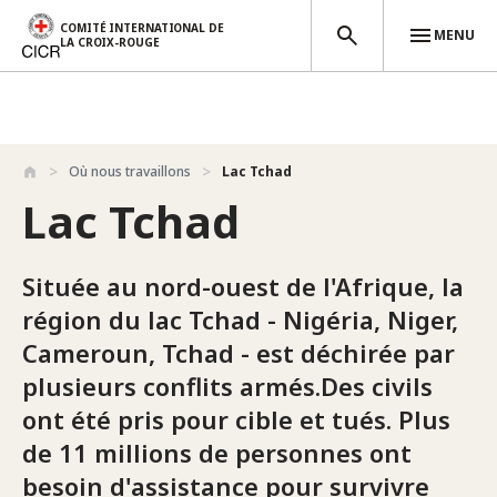
COMITÉ INTERNATIONAL DE
MENU
LA CROIX-ROUGE
Aller au contenu principal
Où nous travaillons
Lac Tchad
Lac Tchad
Située au nord-ouest de l'Afrique, la
région du lac Tchad - Nigéria, Niger,
Cameroun, Tchad - est déchirée par
plusieurs conflits armés.Des civils
ont été pris pour cible et tués. Plus
de 11 millions de personnes ont
besoin d'assistance pour survivre