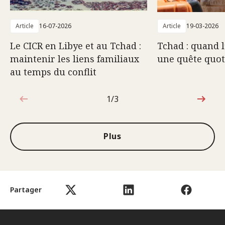
Article
16-07-2026
Article
19-03-2026
Le CICR en Libye et au Tchad :
Tchad : quand l
maintenir les liens familiaux
une quête quot
au temps du conflit
1/3
1sur3
Plus
Partager