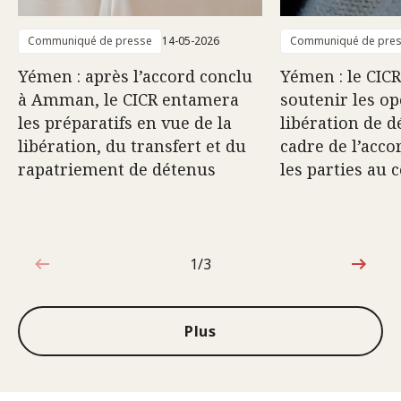
Communiqué de presse
14-05-2026
Communiqué de pre
Yémen : après l’accord conclu
Yémen : le CICR
à Amman, le CICR entamera
soutenir les op
les préparatifs en vue de la
libération de d
libération, du transfert et du
cadre de l’acco
rapatriement de détenus
les parties au c
1/3
1sur3
Plus