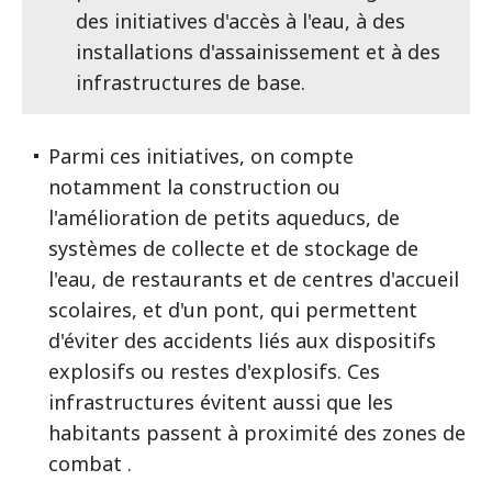
des initiatives d'accès à l'eau, à des
installations d'assainissement et à des
infrastructures de base.
Parmi ces initiatives, on compte
notamment la construction ou
l'amélioration de petits aqueducs, de
systèmes de collecte et de stockage de
l'eau, de restaurants et de centres d'accueil
scolaires, et d'un pont, qui permettent
d'éviter des accidents liés aux dispositifs
explosifs ou restes d'explosifs. Ces
infrastructures évitent aussi que les
habitants passent à proximité des zones de
combat .