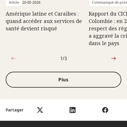
Article
20-05-2026
Communiqué de pre
Amérique latine et Caraïbes :
Rapport du CIC
quand accéder aux services de
Colombie : en 2
santé devient risqué
respect des règ
a aggravé la c
dans le pays
1/3
1sur3
Plus
Partager