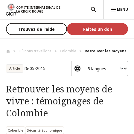
Aller au contenu principal
COMITÉ INTERNATIONAL DE
MENU
LA CROIX-ROUGE
Trouvez de l'aide
Faites un don
Où nous travaillons
Colombie
Retrouver les moyens de v
26-05-2015
Article
Retrouver les moyens de
vivre : témoignages de
Colombie
Colombie
Sécurité économique