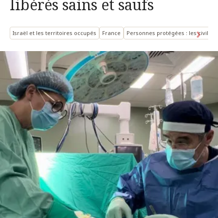
libérés sains et saufs
Israël et les territoires occupés
France
Personnes protégées : les civils