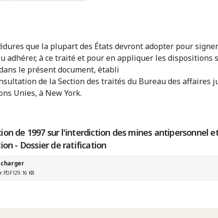
édures que la plupart des États devront adopter pour signer
 ou adhérer, à ce traité et pour en appliquer les dispositions 
 dans le présent document, établi
nsultation de la Section des traités du Bureau des affaires j
ons Unies, à New York.
on de 1997 sur l'interdiction des mines antipersonnel et
ion - Dossier de ratification
écharger
er PDF
129.16 KB