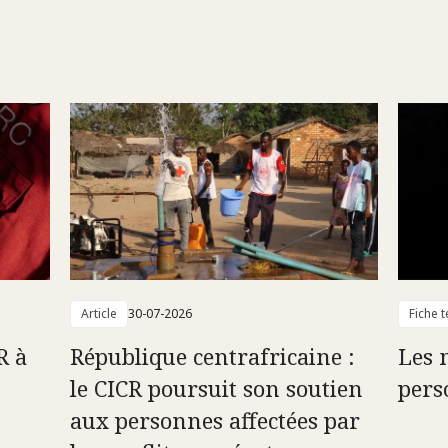
Article
30-07-2026
Fiche 
R à
République centrafricaine :
Les 
le CICR poursuit son soutien
pers
aux personnes affectées par