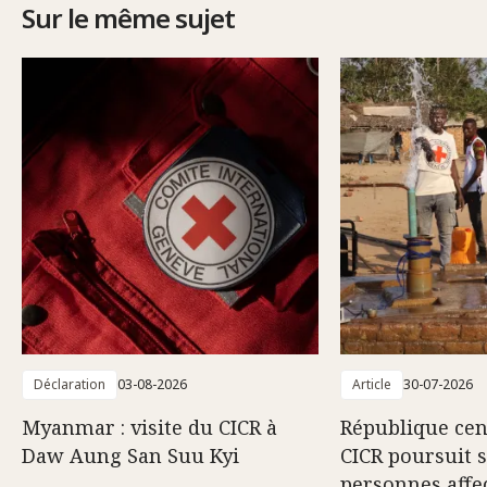
Sur le même sujet
Déclaration
03-08-2026
Article
30-07-2026
Myanmar : visite du CICR à
République cent
Daw Aung San Suu Kyi
CICR poursuit 
personnes affec