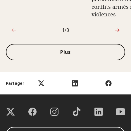
conflits armés 
violences
1/3
1sur3
Plus
Partager