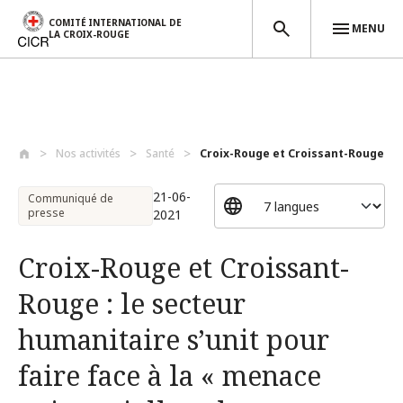
COMITÉ INTERNATIONAL DE
MENU
LA CROIX-ROUGE
Aller au contenu principal
Nos activités
Santé
Croix-Rouge et Croissant-Rouge : le
21-06-
Communiqué de
presse
2021
Croix-Rouge et Croissant-
Rouge : le secteur
humanitaire s’unit pour
faire face à la « menace