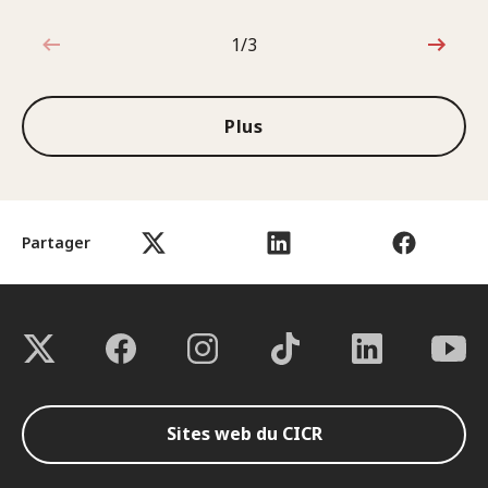
1/3
1sur3
Plus
Partager
Sites web du CICR