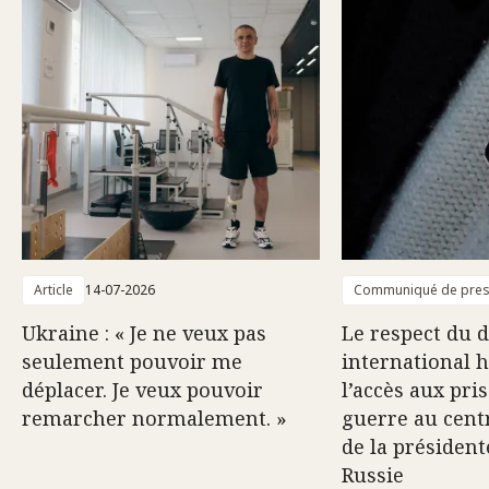
Article
14-07-2026
Communiqué de pre
Ukraine : « Je ne veux pas
Le respect du d
seulement pouvoir me
international 
déplacer. Je veux pouvoir
l’accès aux pri
remarcher normalement. »
guerre au centr
de la président
Russie