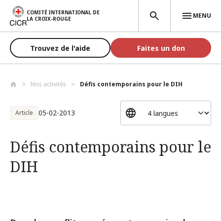
Aller au contenu principal
COMITÉ INTERNATIONAL DE
MENU
LA CROIX-ROUGE
Trouvez de l'aide
Faites un don
Nos activités
Défis contemporains pour le DIH
05-02-2013
Article
Défis contemporains pour le
DIH