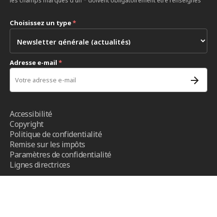
les champs marqués d'un * doivent obligatoirement être renseignés
Choisissez un type
*
Adresse e-mail
*
Accessibilité
Copyright
Politique de confidentialité
Remise sur les impôts
Paramètres de confidentialité
Lignes directrices
Conditions d’utilisation
- CICR ©2026 - Tous droits réservés