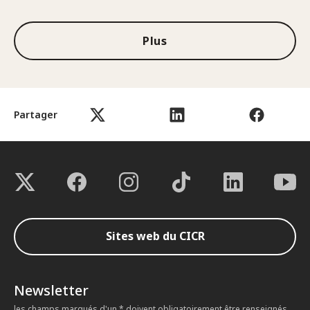
Plus
Partager
Sites web du CICR
Newsletter
les champs marqués d'un * doivent obligatoirement être renseignés