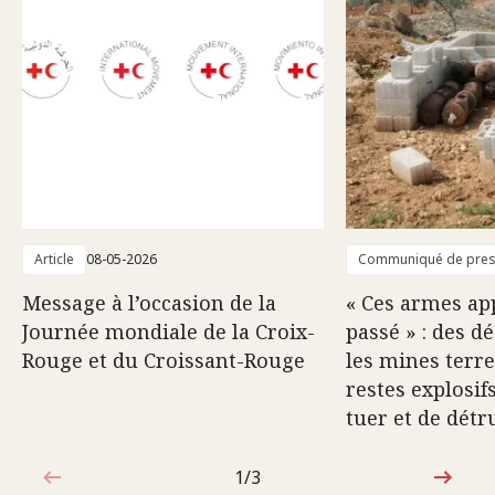
Article
08-05-2026
Communiqué de pre
Message à l’occasion de la
« Ces armes ap
Journée mondiale de la Croix-
passé » : des d
Rouge et du Croissant-Rouge
les mines terre
restes explosif
tuer et de détr
1/3
1sur3