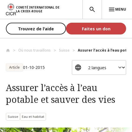
Aller au contenu principal
COMITÉ INTERNATIONAL DE
MENU
LA CROIX-ROUGE
Trouvez de l'aide
Faites un don
Où nous travaillons
Suisse
Assurer l’accès à l’eau potab
01-10-2015
Article
Assurer l’accès à l’eau
potable et sauver des vies
Suisse
Eau et habitat