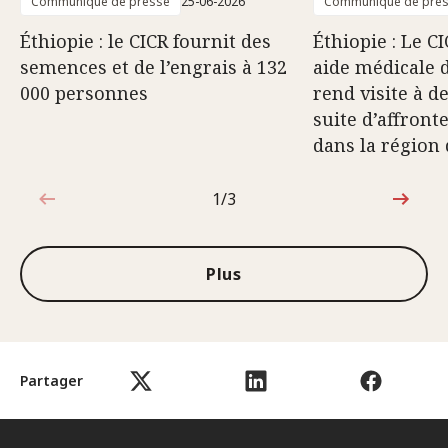
Communiqué de presse
25-06-2026
Communiqué de pre
Éthiopie : le CICR fournit des
Éthiopie : Le C
semences et de l’engrais à 132
aide médicale 
000 personnes
rend visite à d
suite d’affron
dans la région
1/3
1sur3
Plus
Partager