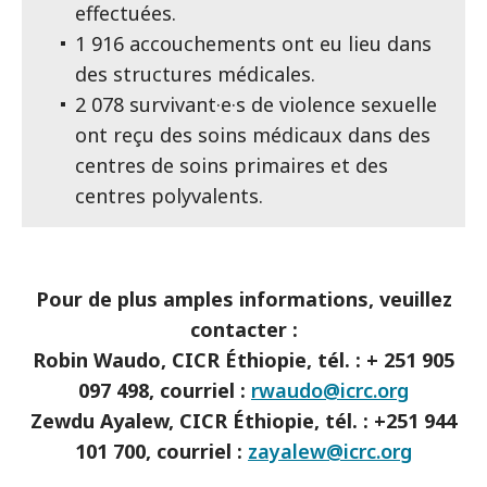
effectuées.
1 916 accouchements ont eu lieu dans
des structures médicales.
2 078 survivant·e·s de violence sexuelle
ont reçu des soins médicaux dans des
centres de soins primaires et des
centres polyvalents.
Pour de plus amples informations, veuillez
contacter :
Robin Waudo, CICR Éthiopie, tél. : + 251 905
097 498, courriel :
rwaudo@icrc.org
Zewdu Ayalew, CICR Éthiopie, tél. : +251 944
101 700, courriel :
zayalew@icrc.org