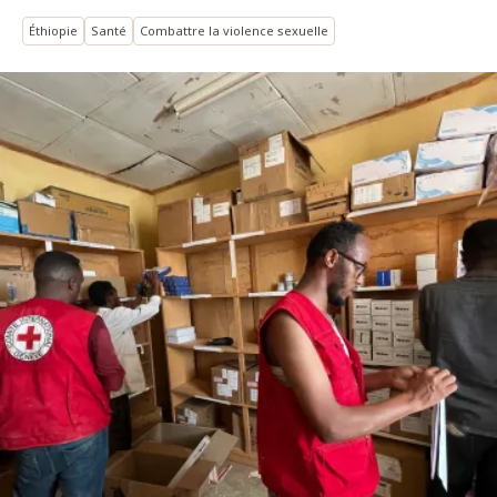
Éthiopie
Santé
Combattre la violence sexuelle