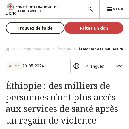
Aller au contenu principal
COMITÉ INTERNATIONAL DE
MENU
LA CROIX-ROUGE
Trouvez de l'aide
Faites un don
Où nous travaillons
Éthiopie
Éthiopie : des milliers de p
29-05-2024
Article
Éthiopie : des milliers de
personnes n’ont plus accès
aux services de santé après
un regain de violence