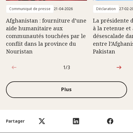
Communiqué de presse
21-04-2026
Déclaration
27-02-2
Afghanistan : fourniture d’une
La présidente 
aide humanitaire aux
à la retenue et 
communautés touchées par le
désescalade dan
conflit dans la province du
entre l’Afghani
Nouristan
Pakistan
1/3
1sur3
Plus
Partager