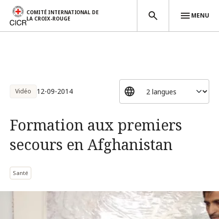
COMITÉ INTERNATIONAL DE
MENU
LA CROIX-ROUGE
Aller au contenu principal
12-09-2014
Vidéo
Formation aux premiers
secours en Afghanistan
Santé