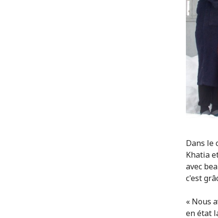
Dans le 
Khatia e
avec bea
c'est grâ
« Nous a
en état 