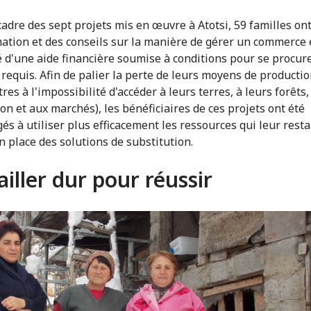
cadre des sept projets mis en œuvre à Atotsi, 59 familles on
ation et des conseils sur la manière de gérer un commerce 
é d'une aide financière soumise à conditions pour se procure
 requis. Afin de palier la perte de leurs moyens de producti
res à l'impossibilité d'accéder à leurs terres, à leurs forêts,
ion et aux marchés), les bénéficiaires de ces projets ont été
és à utiliser plus efficacement les ressources qui leur resta
n place des solutions de substitution.
ailler dur pour réussir