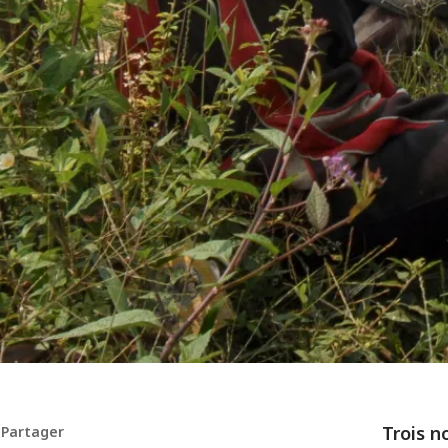
Trois n
Partager