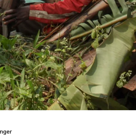
anger