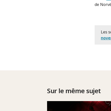
de Norvè
Les s
nove
Sur le même sujet