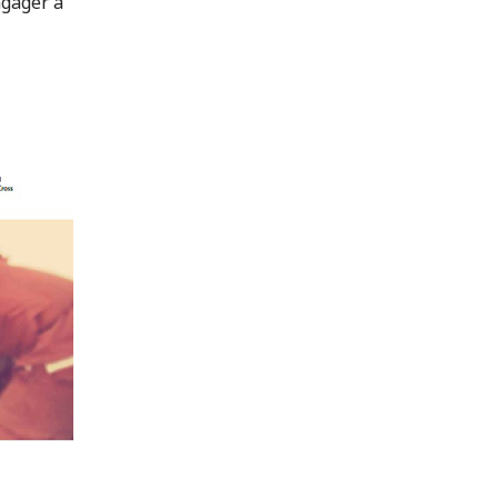
ngager à