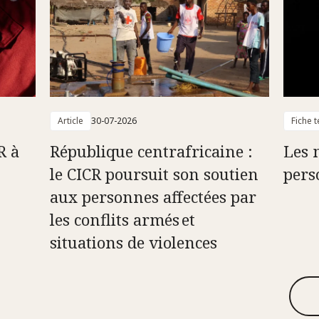
Article
30-07-2026
Fiche 
R à
République centrafricaine :
Les 
le CICR poursuit son soutien
pers
aux personnes affectées par
les conflits armés et
situations de violences