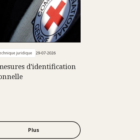
technique juridique
29-07-2026
mesures d’identification
onnelle
Plus