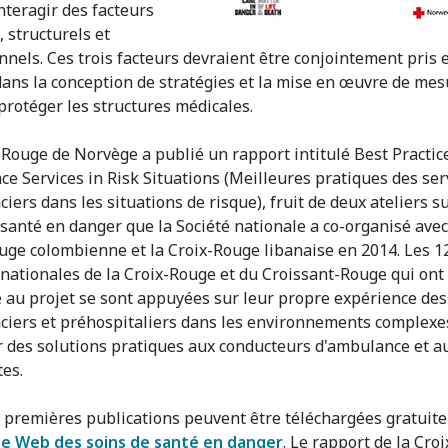
nteragir des facteurs
 structurels et
nnels. Ces trois facteurs devraient être conjointement pris 
ans la conception de stratégies et la mise en œuvre de mes
 protéger les structures médicales.
-Rouge de Norvège a publié un rapport intitulé Best Practice
e Services in Risk Situations (Meilleures pratiques des ser
ers dans les situations de risque), fruit de deux ateliers su
 santé en danger que la Société nationale a co-organisé avec
uge colombienne et la Croix-Rouge libanaise en 2014. Les 1
 nationales de la Croix-Rouge et du Croissant-Rouge qui ont
é au projet se sont appuyées sur leur propre expérience des
iers et préhospitaliers dans les environnements complexe
 des solutions pratiques aux conducteurs d'ambulance et a
tes.
 premières publications peuvent être téléchargées gratuit
te Web des soins de santé en danger
. Le rapport de la Cro