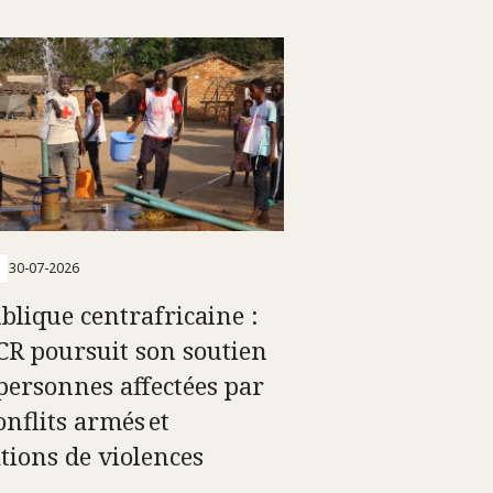
30-07-2026
blique centrafricaine :
ICR poursuit son soutien
personnes affectées par
onflits armés et
ations de violences