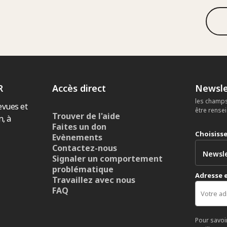
R
Accès direct
Newsle
les champs
evues et
être rense
Trouver de l'aide
n, à
Faites un don
Choisiss
Evènements
Contactez-nous
Signaler un comportement
problématique
Adresse 
Travaillez avec nous
FAQ
Pour savoi