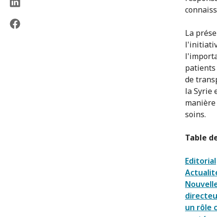
connaiss
La prése
l'initiat
l'import
patients
de trans
la Syrie
manière 
soins.
Table d
Editorial
Actualit
Nouvelle
directeu
un rôle 