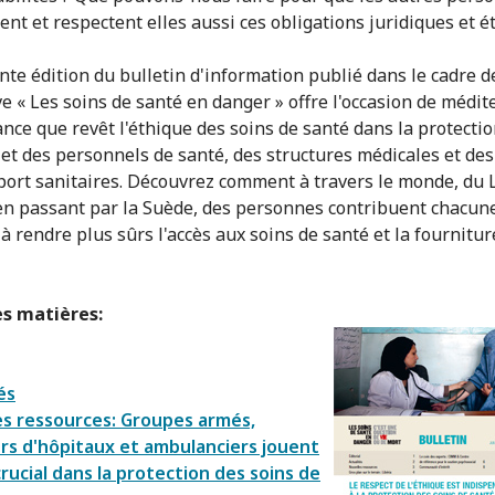
ent et respectent elles aussi ces obligations juridiques et é
nte édition du bulletin d'information publié dans le cadre d
ive « Les soins de santé en danger » offre l'occasion de médit
ance que revêt l'éthique des soins de santé dans la protecti
 et des personnels de santé, des structures médicales et de
port sanitaires. Découvrez comment à travers le monde, du L
 en passant par la Suède, des personnes contribuent chacune
à rendre plus sûrs l'accès aux soins de santé et la fournitur
es matières:
és
s ressources: Groupes armés,
rs d'hôpitaux et ambulanciers jouent
crucial dans la protection des soins de