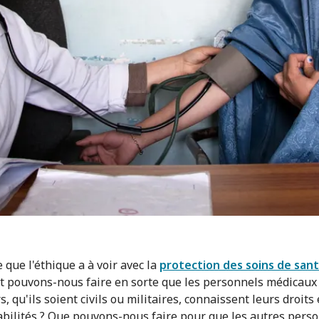
 que l'éthique a à voir avec la
protection des soins de san
pouvons-nous faire en sorte que les personnels médicaux 
s, qu'ils soient civils ou militaires, connaissent leurs droits 
bilités ? Que pouvons-nous faire pour que les autres pers