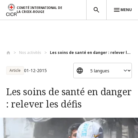
COMITÉ INTERNATIONAL DE
MENU
LA CROIX-ROUGE
Aller au contenu principal
Nos activités
Les soins de santé en danger : relever l...
01-12-2015
Article
Les soins de santé en danger
: relever les défis