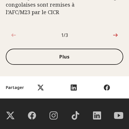
congolaises sont remises à
l’AFC/M23 par le CICR
1/3
1sur3
Plus
Partager