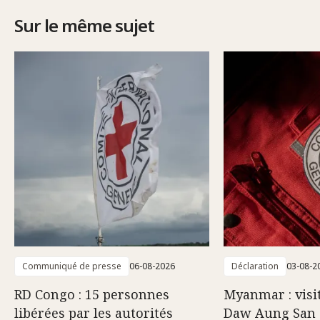
Sur le même sujet
Communiqué de presse
06-08-2026
Déclaration
03-08-2
RD Congo : 15 personnes
Myanmar : visi
libérées par les autorités
Daw Aung San 