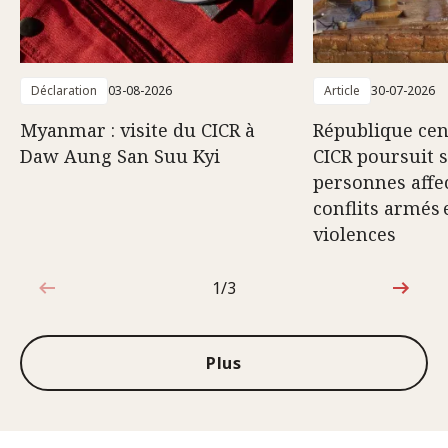
Déclaration
03-08-2026
Article
30-07-2026
Myanmar : visite du CICR à
République cent
Daw Aung San Suu Kyi
CICR poursuit 
personnes affec
conflits armés 
violences
1/3
1sur3
Plus