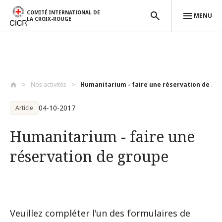
COMITÉ INTERNATIONAL DE
MENU
LA CROIX-ROUGE
Aller au contenu principal
Nos activités
Humanitarium - faire une réservation de ...
04-10-2017
Article
Humanitarium - faire une
réservation de groupe
Veuillez compléter l'un des formulaires de