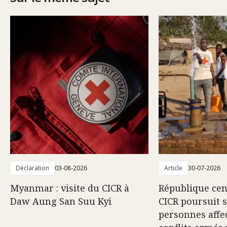
Déclaration
03-08-2026
Article
30-07-2026
Myanmar : visite du CICR à
République cent
Daw Aung San Suu Kyi
CICR poursuit 
personnes affec