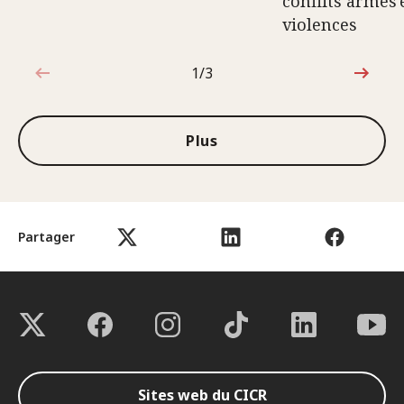
conflits armés 
violences
1/3
1sur3
Plus
Partager
Sites web du CICR