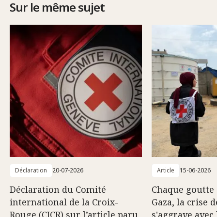
Sur le même sujet
Déclaration
20-07-2026
Article
15-06-2026
Déclaration du Comité
Chaque goutte 
international de la Croix-
Gaza, la crise d
Rouge (CICR) sur l’article paru
s'aggrave avec 