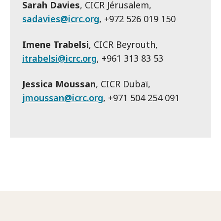
Sarah Davies
, CICR Jérusalem,
sadavies@icrc.org
, +972 526 019 150
Imene Trabelsi
, CICR Beyrouth,
itrabelsi@icrc.org
, +961 313 83 53
Jessica Moussan
, CICR Dubaï,
jmoussan@icrc.org
, +971 504 254 091