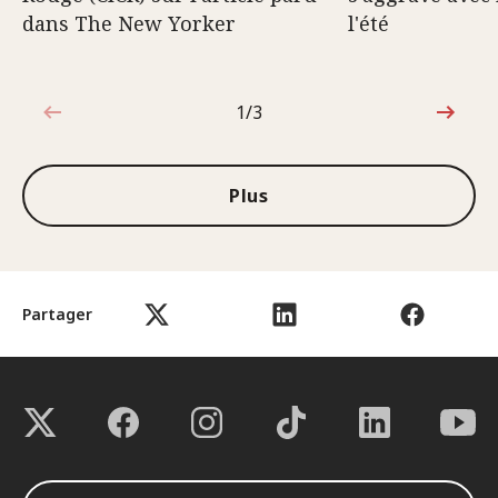
dans The New Yorker
l'été
1/3
1sur3
Plus
Partager