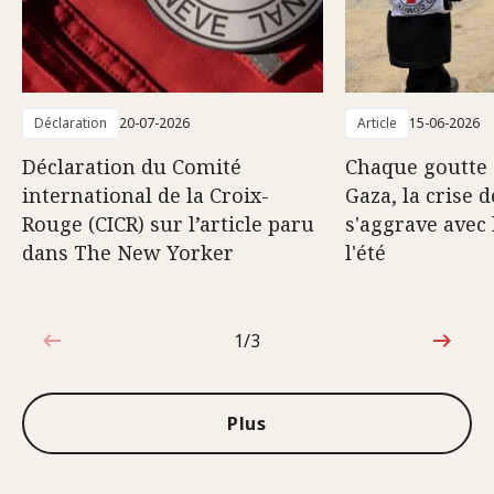
Déclaration
20-07-2026
Article
15-06-2026
Déclaration du Comité
Chaque goutte 
international de la Croix-
Gaza, la crise d
Rouge (CICR) sur l’article paru
s'aggrave avec 
dans The New Yorker
l'été
1/3
1sur3
Plus