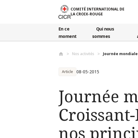
Aller au contenu principal
COMITÉ INTERNATIONAL DE
LA CROIX-ROUGE
En ce
Qui nous
moment
sommes
Nos activités
Journée mondiale 
08-05-2015
Article
Journée m
Croissant-
nos princi