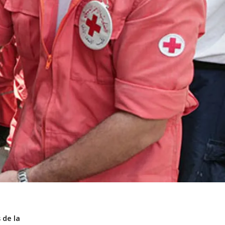
 de la