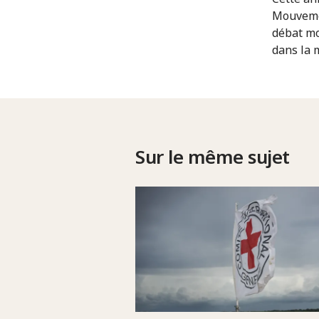
Mouvemen
débat mo
dans la 
Sur le même sujet