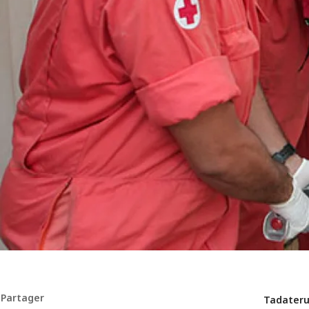
Partager
Tadateru 