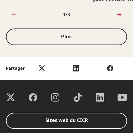
1/3
1sur3
Plus
Partager
Sites web du CICR