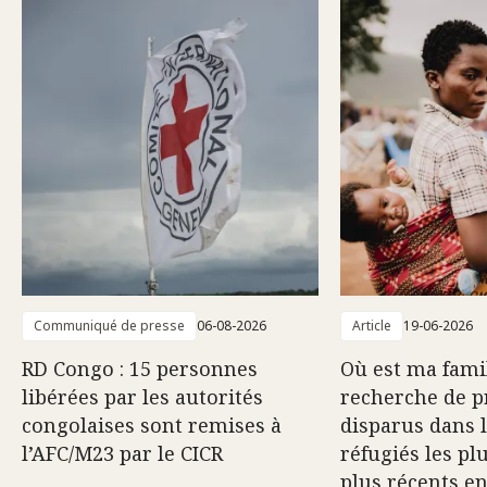
Communiqué de presse
06-08-2026
Article
19-06-2026
RD Congo : 15 personnes
Où est ma famil
libérées par les autorités
recherche de p
congolaises sont remises à
disparus dans 
l’AFC/M23 par le CICR
réfugiés les pl
plus récents e