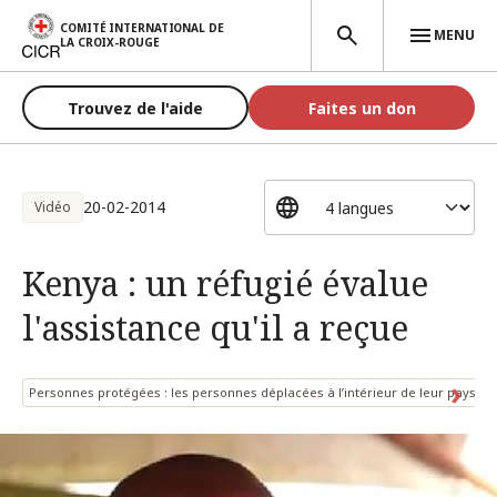
Aller au contenu principal
COMITÉ INTERNATIONAL DE
MENU
LA CROIX-ROUGE
Trouvez de l'aide
Faites un don
20-02-2014
Vidéo
Kenya : un réfugié évalue
l'assistance qu'il a reçue
Personnes protégées : les personnes déplacées à l’intérieur de leur pays