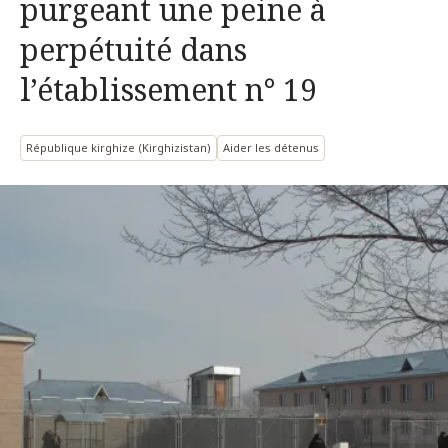
purgeant une peine à
perpétuité dans
l’établissement n° 19
République kirghize (Kirghizistan)
Aider les détenus