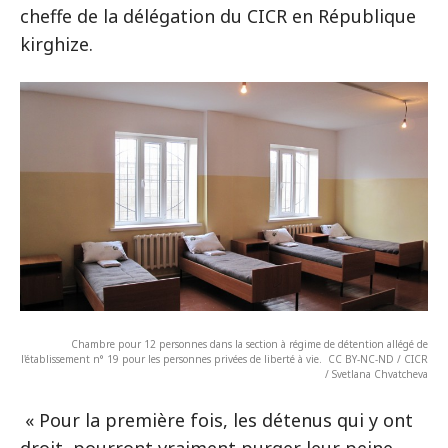
cheffe de la délégation du CICR en République
kirghize.
Chambre pour 12 personnes dans la section à régime de détention allégé de
l'établissement n° 19 pour les personnes privées de liberté à vie. CC BY-NC-ND / CICR
/ Svetlana Chvatcheva
« Pour la première fois, les détenus qui y ont