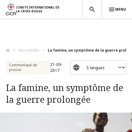
COMITÉ INTERNATIONAL DE
MENU
LA CROIX-ROUGE
Aller au contenu principal
Nos activités
La famine, un symptôme de la guerre prol...
21-09-
Communiqué de
presse
2017
La famine, un symptôme de
la guerre prolongée