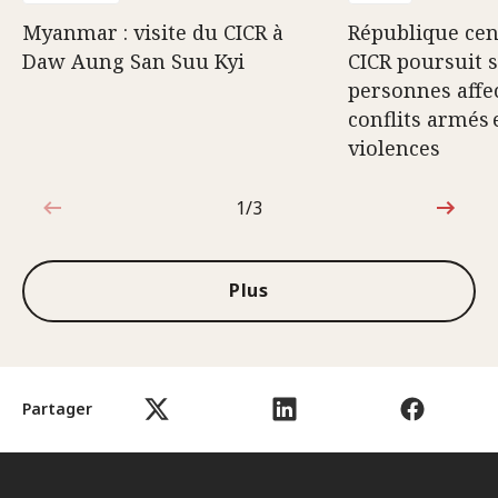
Myanmar : visite du CICR à
République cent
Daw Aung San Suu Kyi
CICR poursuit 
personnes affec
conflits armés 
violences
1/3
1sur3
Plus
Partager