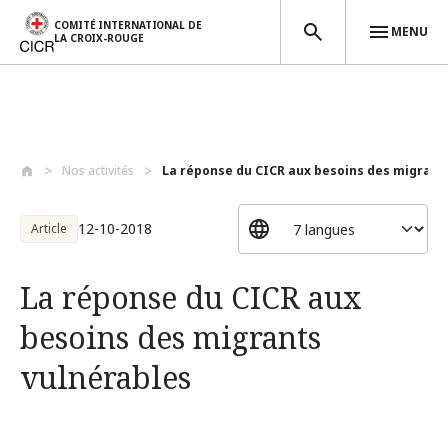
COMITÉ INTERNATIONAL DE
MENU
LA CROIX-ROUGE
Aller au contenu principal
Nos activités
La réponse du CICR aux besoins des migra...
12-10-2018
Article
La réponse du CICR aux
besoins des migrants
vulnérables