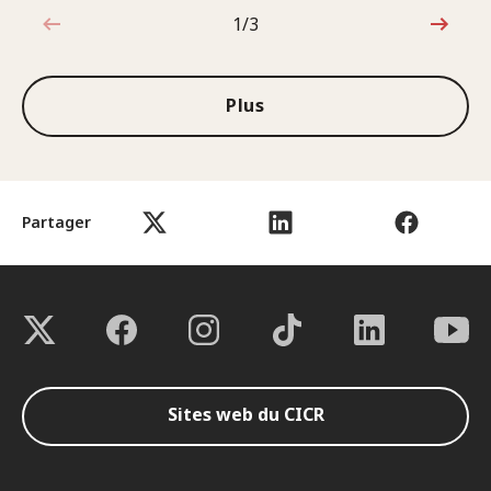
1/3
1sur3
Plus
Partager
Sites web du CICR