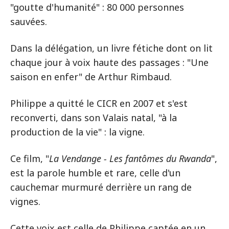
"goutte d'humanité" : 80 000 personnes
sauvées.
Dans la délégation, un livre fétiche dont on lit
chaque jour à voix haute des passages : "Une
saison en enfer" de Arthur Rimbaud.
Philippe a quitté le CICR en 2007 et s'est
reconverti, dans son Valais natal, "à la
production de la vie" : la vigne.
Ce film, "
La Vendange - Les fantômes du Rwanda
",
est la parole humble et rare, celle d'un
cauchemar murmuré derrière un rang de
vignes.
Cette voix est celle de Philippe captée en un