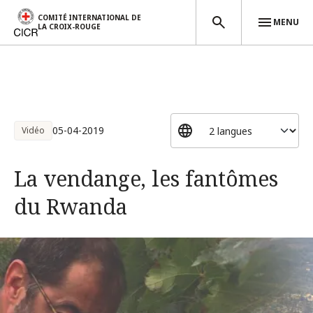
COMITÉ INTERNATIONAL DE
MENU
LA CROIX-ROUGE
Aller au contenu principal
05-04-2019
Vidéo
La vendange, les fantômes
du Rwanda