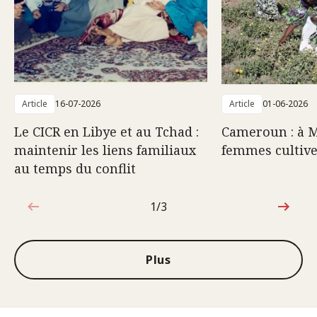
Article
16-07-2026
Article
01-06-2026
Le CICR en Libye et au Tchad :
Cameroun : à M
maintenir les liens familiaux
femmes cultive
au temps du conflit
1/3
1sur3
Plus