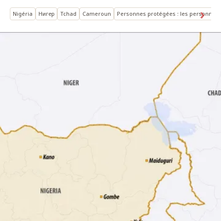
Nigéria
Нигер
Tchad
Cameroun
Personnes protégées : les personnes d